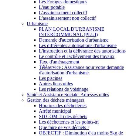
Les Forages domestiques
L'eau potable
L'assainissement collectif
L'assainissement non collectif
Urbanisme
PLAN LOCAL D'URBANISME
INTERCOMMUNAL (PLUI)
Demande d'autorisation d'urbanisme
Les différentes autorisations d'urbanisme
L'instruction et la délivrance des autorisations
Le contrôle et l'achèvement des travaux
Taxe d'aménagement
Téléservice : Assistance pour votre demande
d'autorisation d'urbanisme
Les piscines
Autres liens utiles
Les relations de voisinage
Santé et Assistance Sociale: Adresses utiles
Gestion des déchets ménagers
Horaires des déchetteries
Arrêté municipal
SITCOM Tri des déchets
Les déchetteries et les points-tri
Que faire de vos déchets ?
OBJECTIF : Diminution d'au moins 5kg de