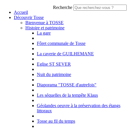
Recherche
Accueil
Découvrir Tosse
Bienvenue à TOSSE
Histoire et patrimoine
La gare
Fôret communale de Tosse
La caverie de GUILHEMANE
Eglise ST SEVER
Nuit du patrimoine
Diaporama "TOSSE d'autrefois"
Les séquelles de la tempête Klaus
Géolandes oeuvre à la préservation des étangs
littoraux
Tosse au fil du temps