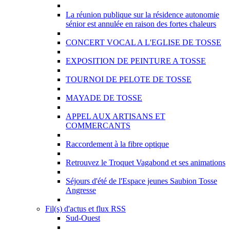
La réunion publique sur la résidence autonomie
sénior est annulée en raison des fortes chaleurs
CONCERT VOCAL A L'EGLISE DE TOSSE
EXPOSITION DE PEINTURE A TOSSE
TOURNOI DE PELOTE DE TOSSE
MAYADE DE TOSSE
APPEL AUX ARTISANS ET
COMMERCANTS
Raccordement à la fibre optique
Retrouvez le Troquet Vagabond et ses animations
Séjours d'été de l'Espace jeunes Saubion Tosse
Angresse
Fil(s) d'actus et flux RSS
Sud-Ouest