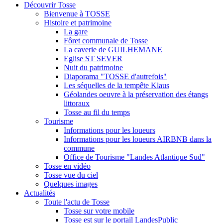
Découvrir Tosse
Bienvenue à TOSSE
Histoire et patrimoine
La gare
Fôret communale de Tosse
La caverie de GUILHEMANE
Eglise ST SEVER
Nuit du patrimoine
Diaporama "TOSSE d'autrefois"
Les séquelles de la tempête Klaus
Géolandes oeuvre à la préservation des étangs
littoraux
Tosse au fil du temps
Tourisme
Informations pour les loueurs
Informations pour les loueurs AIRBNB dans la
commune
Office de Tourisme "Landes Atlantique Sud"
Tosse en vidéo
Tosse vue du ciel
Quelques images
Actualités
Toute l'actu de Tosse
Tosse sur votre mobile
Tosse est sur le portail LandesPublic