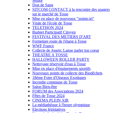
Sénior
Don de Sang
SITCOM CONTACT à la rencontre des usagers
sur le marché de Tosse
Mise en place de nouveaux "points-tri"
Visite de l'école de Tosse
TELETHON 2024
Budget Participatif Citoyen
FESTIVAL DES METIERS D'ART
Fermeture route de l'étang à Tosse
WWF France
Collecte de Jouets: Laisse parler ton coeur
THEATRE A TOSSE
HALLOWEEN ROLLER PARTY
Nettoyage réservoir d'eau à Tosse
Mise en place d'équipements sportifs
Nouveaux points de collecte des Biodéchets
18ème Foire d'Oiseaux Exotiques
Incendie commune de Tosse
Salon Bien-être
FORUM des Associations 2024
Fêtes de Tosse 2024
CINEMA PLEIN AIR
La médiathèque à l'heure olympique
Elections législatives