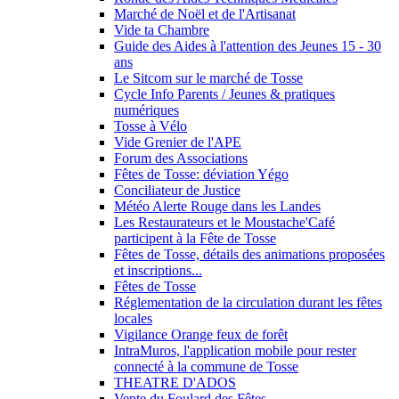
Marché de Noël et de l'Artisanat
Vide ta Chambre
Guide des Aides à l'attention des Jeunes 15 - 30
ans
Le Sitcom sur le marché de Tosse
Cycle Info Parents / Jeunes & pratiques
numériques
Tosse à Vélo
Vide Grenier de l'APE
Forum des Associations
Fêtes de Tosse: déviation Yégo
Conciliateur de Justice
Météo Alerte Rouge dans les Landes
Les Restaurateurs et le Moustache'Café
participent à la Fête de Tosse
Fêtes de Tosse, détails des animations proposées
et inscriptions...
Fêtes de Tosse
Réglementation de la circulation durant les fêtes
locales
Vigilance Orange feux de forêt
IntraMuros, l'application mobile pour rester
connecté à la commune de Tosse
THEATRE D'ADOS
Vente du Foulard des Fêtes