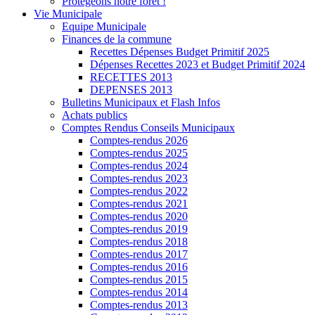
Protégeons notre forêt !
Vie Municipale
Equipe Municipale
Finances de la commune
Recettes Dépenses Budget Primitif 2025
Dépenses Recettes 2023 et Budget Primitif 2024
RECETTES 2013
DEPENSES 2013
Bulletins Municipaux et Flash Infos
Achats publics
Comptes Rendus Conseils Municipaux
Comptes-rendus 2026
Comptes-rendus 2025
Comptes-rendus 2024
Comptes-rendus 2023
Comptes-rendus 2022
Comptes-rendus 2021
Comptes-rendus 2020
Comptes-rendus 2019
Comptes-rendus 2018
Comptes-rendus 2017
Comptes-rendus 2016
Comptes-rendus 2015
Comptes-rendus 2014
Comptes-rendus 2013