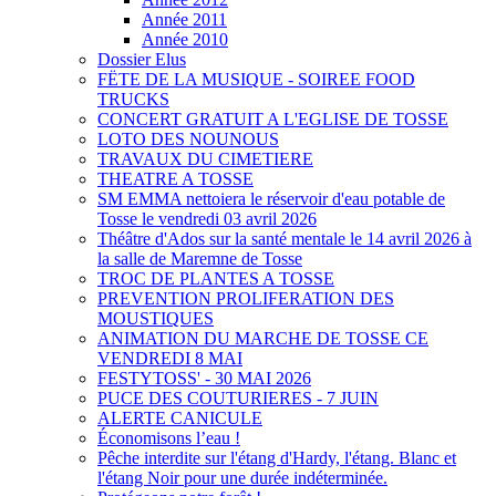
Année 2011
Année 2010
Dossier Elus
FËTE DE LA MUSIQUE - SOIREE FOOD
TRUCKS
CONCERT GRATUIT A L'EGLISE DE TOSSE
LOTO DES NOUNOUS
TRAVAUX DU CIMETIERE
THEATRE A TOSSE
SM EMMA nettoiera le réservoir d'eau potable de
Tosse le vendredi 03 avril 2026
Théâtre d'Ados sur la santé mentale le 14 avril 2026 à
la salle de Maremne de Tosse
TROC DE PLANTES A TOSSE
PREVENTION PROLIFERATION DES
MOUSTIQUES
ANIMATION DU MARCHE DE TOSSE CE
VENDREDI 8 MAI
FESTYTOSS' - 30 MAI 2026
PUCE DES COUTURIERES - 7 JUIN
ALERTE CANICULE
Économisons l’eau !
Pêche interdite sur l'étang d'Hardy, l'étang. Blanc et
l'étang Noir pour une durée indéterminée.