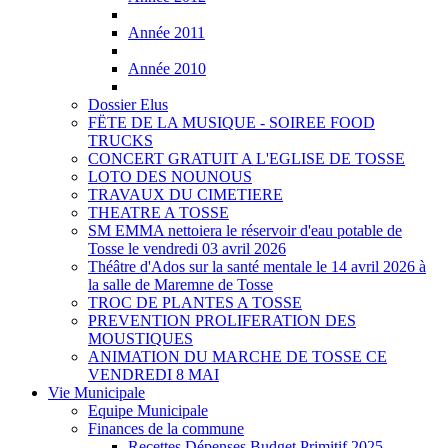
Année 2011
Année 2010
Dossier Elus
FËTE DE LA MUSIQUE - SOIREE FOOD
TRUCKS
CONCERT GRATUIT A L'EGLISE DE TOSSE
LOTO DES NOUNOUS
TRAVAUX DU CIMETIERE
THEATRE A TOSSE
SM EMMA nettoiera le réservoir d'eau potable de
Tosse le vendredi 03 avril 2026
Théâtre d'Ados sur la santé mentale le 14 avril 2026 à
la salle de Maremne de Tosse
TROC DE PLANTES A TOSSE
PREVENTION PROLIFERATION DES
MOUSTIQUES
ANIMATION DU MARCHE DE TOSSE CE
VENDREDI 8 MAI
Vie Municipale
Equipe Municipale
Finances de la commune
Recettes Dépenses Budget Primitif 2025