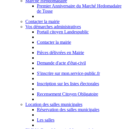
Marché Hebdomadaire
Premier Anniversaire du Marché Hedomadaire
de Tosse
Contacter la mairie
Vos démarches administratives
Portail citoyen Landespublic
Contacter la mairie
Pièces délivrées en Mairie
Demande d'acte d'état-civil
S'inscrire sur mon.service-public.fr
Inscription sur les listes électorales
Recensement Citoyen Obligatoire
Location des salles municipales
Réservation des salles municipales
Les salles