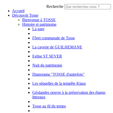
Recherche
Accueil
Découvrir Tosse
Bienvenue à TOSSE
Histoire et patrimoine
La gare
Fôret communale de Tosse
La caverie de GUILHEMANE
Eglise ST SEVER
Nuit du patrimoine
Diaporama "TOSSE d'autrefois"
Les séquelles de la tempête Klaus
Géolandes oeuvre à la préservation des étangs
littoraux
Tosse au fil du temps