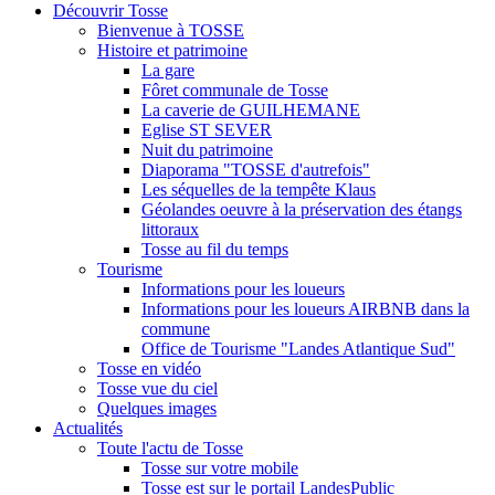
Découvrir Tosse
Bienvenue à TOSSE
Histoire et patrimoine
La gare
Fôret communale de Tosse
La caverie de GUILHEMANE
Eglise ST SEVER
Nuit du patrimoine
Diaporama "TOSSE d'autrefois"
Les séquelles de la tempête Klaus
Géolandes oeuvre à la préservation des étangs
littoraux
Tosse au fil du temps
Tourisme
Informations pour les loueurs
Informations pour les loueurs AIRBNB dans la
commune
Office de Tourisme "Landes Atlantique Sud"
Tosse en vidéo
Tosse vue du ciel
Quelques images
Actualités
Toute l'actu de Tosse
Tosse sur votre mobile
Tosse est sur le portail LandesPublic