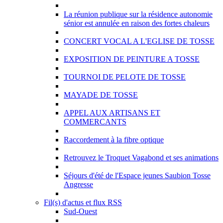
La réunion publique sur la résidence autonomie
sénior est annulée en raison des fortes chaleurs
CONCERT VOCAL A L'EGLISE DE TOSSE
EXPOSITION DE PEINTURE A TOSSE
TOURNOI DE PELOTE DE TOSSE
MAYADE DE TOSSE
APPEL AUX ARTISANS ET
COMMERCANTS
Raccordement à la fibre optique
Retrouvez le Troquet Vagabond et ses animations
Séjours d'été de l'Espace jeunes Saubion Tosse
Angresse
Fil(s) d'actus et flux RSS
Sud-Ouest