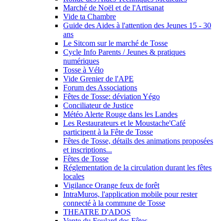
Marché de Noël et de l'Artisanat
Vide ta Chambre
Guide des Aides à l'attention des Jeunes 15 - 30
ans
Le Sitcom sur le marché de Tosse
Cycle Info Parents / Jeunes & pratiques
numériques
Tosse à Vélo
Vide Grenier de l'APE
Forum des Associations
Fêtes de Tosse: déviation Yégo
Conciliateur de Justice
Météo Alerte Rouge dans les Landes
Les Restaurateurs et le Moustache'Café
participent à la Fête de Tosse
Fêtes de Tosse, détails des animations proposées
et inscriptions...
Fêtes de Tosse
Réglementation de la circulation durant les fêtes
locales
Vigilance Orange feux de forêt
IntraMuros, l'application mobile pour rester
connecté à la commune de Tosse
THEATRE D'ADOS
Vente du Foulard des Fêtes