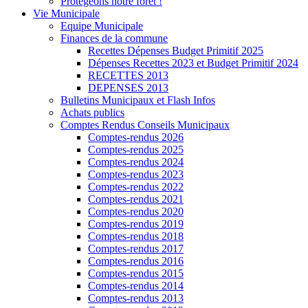
Protégeons notre forêt !
Vie Municipale
Equipe Municipale
Finances de la commune
Recettes Dépenses Budget Primitif 2025
Dépenses Recettes 2023 et Budget Primitif 2024
RECETTES 2013
DEPENSES 2013
Bulletins Municipaux et Flash Infos
Achats publics
Comptes Rendus Conseils Municipaux
Comptes-rendus 2026
Comptes-rendus 2025
Comptes-rendus 2024
Comptes-rendus 2023
Comptes-rendus 2022
Comptes-rendus 2021
Comptes-rendus 2020
Comptes-rendus 2019
Comptes-rendus 2018
Comptes-rendus 2017
Comptes-rendus 2016
Comptes-rendus 2015
Comptes-rendus 2014
Comptes-rendus 2013