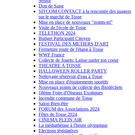
Sénior
Don de Sang
SITCOM CONTACT à la rencontre des usagers
sur le marché de Tosse
Mise en place de nouveaux "points-tri"
Visite de l'école de Tosse
TELETHON 2024
Budget Participatif Citoyen
FESTIVAL DES METIERS D'ART
Fermeture route de l'étang à Tosse
WWF France
Collecte de Jouets: Laisse parler ton coeur
THEATRE A TOSSE
HALLOWEEN ROLLER PARTY
Nettoyage réservoir d'eau à Tosse
Mise en place d'équipements sportifs
Nouveaux points de collecte des Biodéchets
18ème Foire d'Oiseaux Exotiques
Incendie commune de Tosse
Salon Bien-être
FORUM des Associations 2024
Fêtes de Tosse 2024
CINEMA PLEIN AIR
La médiathèque à l'heure olympique
Elections législatives