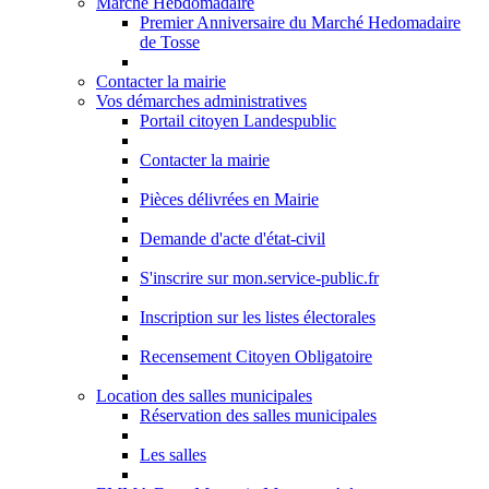
Marché Hebdomadaire
Premier Anniversaire du Marché Hedomadaire
de Tosse
Contacter la mairie
Vos démarches administratives
Portail citoyen Landespublic
Contacter la mairie
Pièces délivrées en Mairie
Demande d'acte d'état-civil
S'inscrire sur mon.service-public.fr
Inscription sur les listes électorales
Recensement Citoyen Obligatoire
Location des salles municipales
Réservation des salles municipales
Les salles