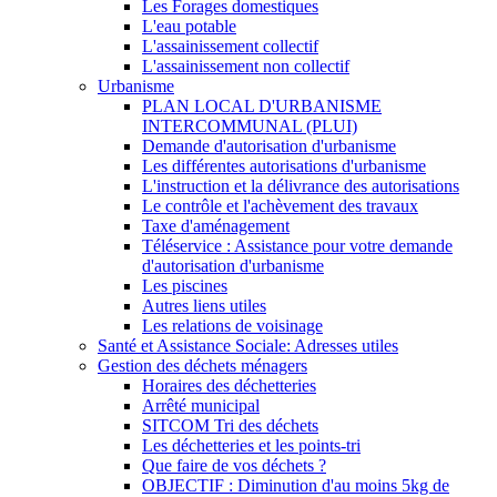
Les Forages domestiques
L'eau potable
L'assainissement collectif
L'assainissement non collectif
Urbanisme
PLAN LOCAL D'URBANISME
INTERCOMMUNAL (PLUI)
Demande d'autorisation d'urbanisme
Les différentes autorisations d'urbanisme
L'instruction et la délivrance des autorisations
Le contrôle et l'achèvement des travaux
Taxe d'aménagement
Téléservice : Assistance pour votre demande
d'autorisation d'urbanisme
Les piscines
Autres liens utiles
Les relations de voisinage
Santé et Assistance Sociale: Adresses utiles
Gestion des déchets ménagers
Horaires des déchetteries
Arrêté municipal
SITCOM Tri des déchets
Les déchetteries et les points-tri
Que faire de vos déchets ?
OBJECTIF : Diminution d'au moins 5kg de