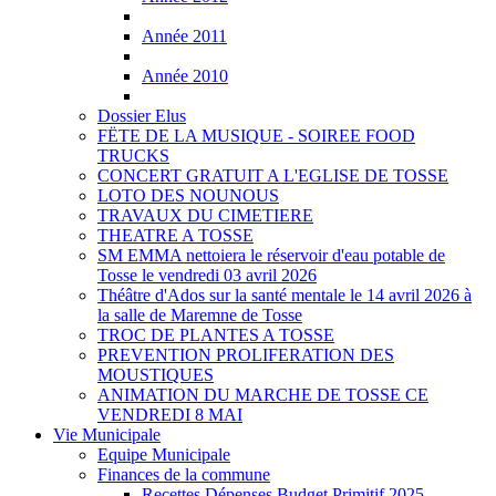
Année 2011
Année 2010
Dossier Elus
FËTE DE LA MUSIQUE - SOIREE FOOD
TRUCKS
CONCERT GRATUIT A L'EGLISE DE TOSSE
LOTO DES NOUNOUS
TRAVAUX DU CIMETIERE
THEATRE A TOSSE
SM EMMA nettoiera le réservoir d'eau potable de
Tosse le vendredi 03 avril 2026
Théâtre d'Ados sur la santé mentale le 14 avril 2026 à
la salle de Maremne de Tosse
TROC DE PLANTES A TOSSE
PREVENTION PROLIFERATION DES
MOUSTIQUES
ANIMATION DU MARCHE DE TOSSE CE
VENDREDI 8 MAI
Vie Municipale
Equipe Municipale
Finances de la commune
Recettes Dépenses Budget Primitif 2025