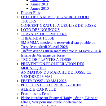
Année 2011
Année 2010
Dossier Elus
FËTE DE LA MUSIQUE - SOIREE FOOD
TRUCKS
CONCERT GRATUIT A L'EGLISE DE TOSSE
LOTO DES NOUNOUS
TRAVAUX DU CIMETIERE
THEATRE A TOSSE
SM EMMA nettoiera le réservoir d'eau potable de
Tosse le vendredi 03 avril 2026
Théâtre d'Ados sur la santé mentale le 14 avril 2026 à
la salle de Maremne de Tosse
TROC DE PLANTES A TOSSE
PREVENTION PROLIFERATION DES
MOUSTIQUES
ANIMATION DU MARCHE DE TOSSE CE
VENDREDI 8 MAI
FESTYTOSS' - 30 MAI 2026
PUCE DES COUTURIERES - 7 JUIN
ALERTE CANICULE
Économisons l’eau !
Pêche interdite sur l'étang d'Hardy, l'étang. Blanc et
l'étang Noir pour une durée indéterminée.