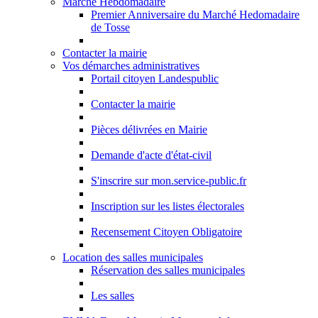
Marché Hebdomadaire
Premier Anniversaire du Marché Hedomadaire
de Tosse
Contacter la mairie
Vos démarches administratives
Portail citoyen Landespublic
Contacter la mairie
Pièces délivrées en Mairie
Demande d'acte d'état-civil
S'inscrire sur mon.service-public.fr
Inscription sur les listes électorales
Recensement Citoyen Obligatoire
Location des salles municipales
Réservation des salles municipales
Les salles