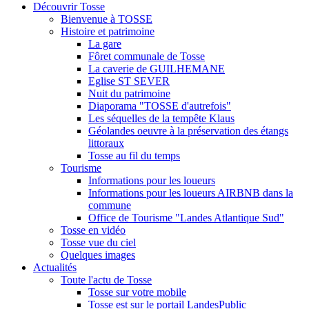
Découvrir Tosse
Bienvenue à TOSSE
Histoire et patrimoine
La gare
Fôret communale de Tosse
La caverie de GUILHEMANE
Eglise ST SEVER
Nuit du patrimoine
Diaporama "TOSSE d'autrefois"
Les séquelles de la tempête Klaus
Géolandes oeuvre à la préservation des étangs
littoraux
Tosse au fil du temps
Tourisme
Informations pour les loueurs
Informations pour les loueurs AIRBNB dans la
commune
Office de Tourisme "Landes Atlantique Sud"
Tosse en vidéo
Tosse vue du ciel
Quelques images
Actualités
Toute l'actu de Tosse
Tosse sur votre mobile
Tosse est sur le portail LandesPublic