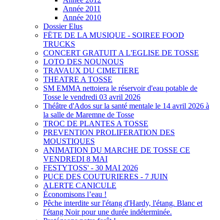
Année 2011
Année 2010
Dossier Elus
FËTE DE LA MUSIQUE - SOIREE FOOD
TRUCKS
CONCERT GRATUIT A L'EGLISE DE TOSSE
LOTO DES NOUNOUS
TRAVAUX DU CIMETIERE
THEATRE A TOSSE
SM EMMA nettoiera le réservoir d'eau potable de
Tosse le vendredi 03 avril 2026
Théâtre d'Ados sur la santé mentale le 14 avril 2026 à
la salle de Maremne de Tosse
TROC DE PLANTES A TOSSE
PREVENTION PROLIFERATION DES
MOUSTIQUES
ANIMATION DU MARCHE DE TOSSE CE
VENDREDI 8 MAI
FESTYTOSS' - 30 MAI 2026
PUCE DES COUTURIERES - 7 JUIN
ALERTE CANICULE
Économisons l’eau !
Pêche interdite sur l'étang d'Hardy, l'étang. Blanc et
l'étang Noir pour une durée indéterminée.