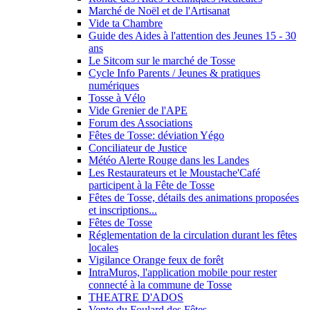
Marché de Noël et de l'Artisanat
Vide ta Chambre
Guide des Aides à l'attention des Jeunes 15 - 30
ans
Le Sitcom sur le marché de Tosse
Cycle Info Parents / Jeunes & pratiques
numériques
Tosse à Vélo
Vide Grenier de l'APE
Forum des Associations
Fêtes de Tosse: déviation Yégo
Conciliateur de Justice
Météo Alerte Rouge dans les Landes
Les Restaurateurs et le Moustache'Café
participent à la Fête de Tosse
Fêtes de Tosse, détails des animations proposées
et inscriptions...
Fêtes de Tosse
Réglementation de la circulation durant les fêtes
locales
Vigilance Orange feux de forêt
IntraMuros, l'application mobile pour rester
connecté à la commune de Tosse
THEATRE D'ADOS
Vente du Foulard des Fêtes