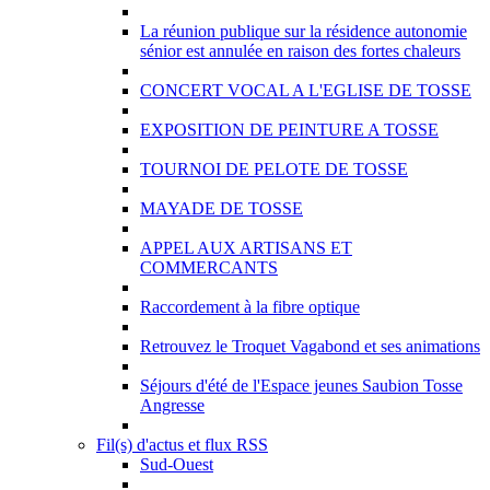
La réunion publique sur la résidence autonomie
sénior est annulée en raison des fortes chaleurs
CONCERT VOCAL A L'EGLISE DE TOSSE
EXPOSITION DE PEINTURE A TOSSE
TOURNOI DE PELOTE DE TOSSE
MAYADE DE TOSSE
APPEL AUX ARTISANS ET
COMMERCANTS
Raccordement à la fibre optique
Retrouvez le Troquet Vagabond et ses animations
Séjours d'été de l'Espace jeunes Saubion Tosse
Angresse
Fil(s) d'actus et flux RSS
Sud-Ouest