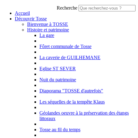
Recherche
Accueil
Découvrir Tosse
Bienvenue à TOSSE
Histoire et patrimoine
La gare
Fôret communale de Tosse
La caverie de GUILHEMANE
Eglise ST SEVER
Nuit du patrimoine
Diaporama "TOSSE d'autrefois"
Les séquelles de la tempête Klaus
Géolandes oeuvre à la préservation des étangs
littoraux
Tosse au fil du temps