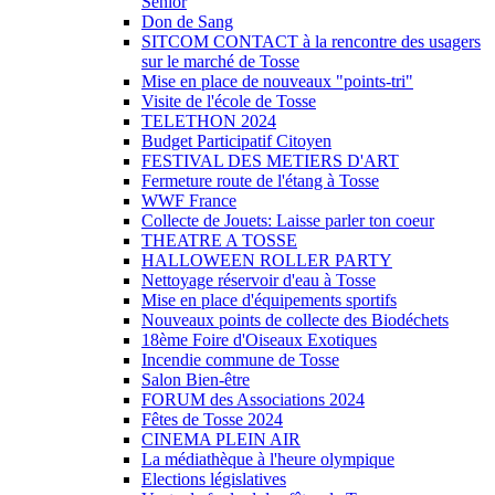
Sénior
Don de Sang
SITCOM CONTACT à la rencontre des usagers
sur le marché de Tosse
Mise en place de nouveaux "points-tri"
Visite de l'école de Tosse
TELETHON 2024
Budget Participatif Citoyen
FESTIVAL DES METIERS D'ART
Fermeture route de l'étang à Tosse
WWF France
Collecte de Jouets: Laisse parler ton coeur
THEATRE A TOSSE
HALLOWEEN ROLLER PARTY
Nettoyage réservoir d'eau à Tosse
Mise en place d'équipements sportifs
Nouveaux points de collecte des Biodéchets
18ème Foire d'Oiseaux Exotiques
Incendie commune de Tosse
Salon Bien-être
FORUM des Associations 2024
Fêtes de Tosse 2024
CINEMA PLEIN AIR
La médiathèque à l'heure olympique
Elections législatives