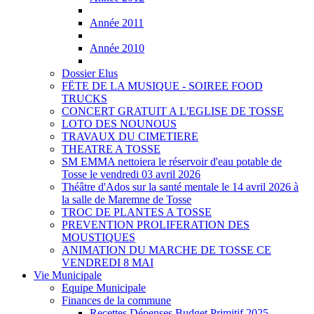
Année 2011
Année 2010
Dossier Elus
FËTE DE LA MUSIQUE - SOIREE FOOD
TRUCKS
CONCERT GRATUIT A L'EGLISE DE TOSSE
LOTO DES NOUNOUS
TRAVAUX DU CIMETIERE
THEATRE A TOSSE
SM EMMA nettoiera le réservoir d'eau potable de
Tosse le vendredi 03 avril 2026
Théâtre d'Ados sur la santé mentale le 14 avril 2026 à
la salle de Maremne de Tosse
TROC DE PLANTES A TOSSE
PREVENTION PROLIFERATION DES
MOUSTIQUES
ANIMATION DU MARCHE DE TOSSE CE
VENDREDI 8 MAI
Vie Municipale
Equipe Municipale
Finances de la commune
Recettes Dépenses Budget Primitif 2025