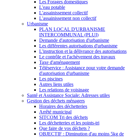
Les Forages domestiques
L'eau potable
L'assainissement collectif
L'assainissement non collectif
Urbanisme
PLAN LOCAL D'URBANISME
INTERCOMMUNAL (PLUI)
Demande d'autorisation d'urbanisme
Les différentes autorisations d'urbanisme
L'instruction et la délivrance des autorisations
Le contrôle et l'achèvement des travaux
Taxe d'aménagement
Téléservice : Assistance pour votre demande
d'autorisation d'urbanisme
Les piscines
Autres liens utiles
Les relations de voisinage
Santé et Assistance Sociale: Adresses utiles
Gestion des déchets ménagers
Horaires des déchetteries
Arrêté municipal
SITCOM Tri des déchets
Les déchetteries et les points-tri
Que faire de vos déchets ?
OBJECTIF : Diminution d'au moins 5kg de