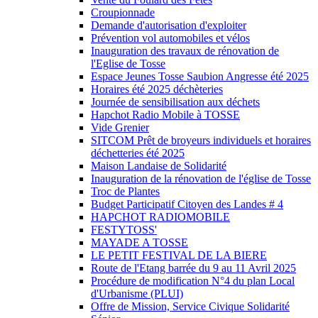
Croupionnade
Demande d'autorisation d'exploiter
Prévention vol automobiles et vélos
Inauguration des travaux de rénovation de
l'Eglise de Tosse
Espace Jeunes Tosse Saubion Angresse été 2025
Horaires été 2025 déchèteries
Journée de sensibilisation aux déchets
Hapchot Radio Mobile à TOSSE
Vide Grenier
SITCOM Prêt de broyeurs individuels et horaires
déchetteries été 2025
Maison Landaise de Solidarité
Inauguration de la rénovation de l'église de Tosse
Troc de Plantes
Budget Participatif Citoyen des Landes # 4
HAPCHOT RADIOMOBILE
FESTYTOSS'
MAYADE A TOSSE
LE PETIT FESTIVAL DE LA BIERE
Route de l'Etang barrée du 9 au 11 Avril 2025
Procédure de modification N°4 du plan Local
d'Urbanisme (PLUI)
Offre de Mission, Service Civique Solidarité