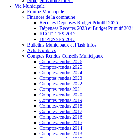
Protégeons notre forêt !
Vie Municipale
Equipe Municipale
Finances de la commune
Recettes Dépenses Budget Primitif 2025
Dépenses Recettes 2023 et Budget Primitif 2024
RECETTES 2013
DEPENSES 2013
Bulletins Municipaux et Flash Infos
Achats publics
Comptes Rendus Conseils Municipaux
Comptes-rendus 2026
Comptes-rendus 2025
Comptes-rendus 2024
Comptes-rendus 2023
Comptes-rendus 2022
Comptes-rendus 2021
Comptes-rendus 2020
Comptes-rendus 2019
Comptes-rendus 2018
Comptes-rendus 2017
Comptes-rendus 2016
Comptes-rendus 2015
Comptes-rendus 2014
Comptes-rendus 2013